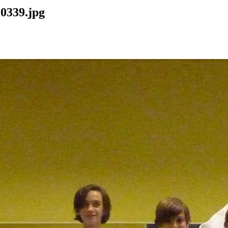
10339.jpg