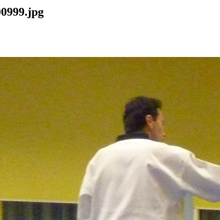
00999.jpg