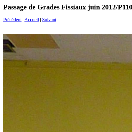
Passage de Grades Fissiaux juin 2012/P11
Précédent
|
Accueil
|
Suivant