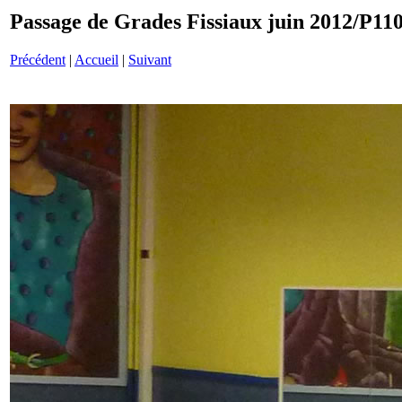
Passage de Grades Fissiaux juin 2012/P11
Précédent
|
Accueil
|
Suivant